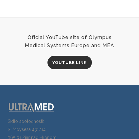
Oficial YouTube site of Olympus
Medical Systems Europe and MEA
YOUTUBE LINK
Sídlo spoločnosti:
Š. Moysesa 431/14
965 01 Žiar nad Hronom