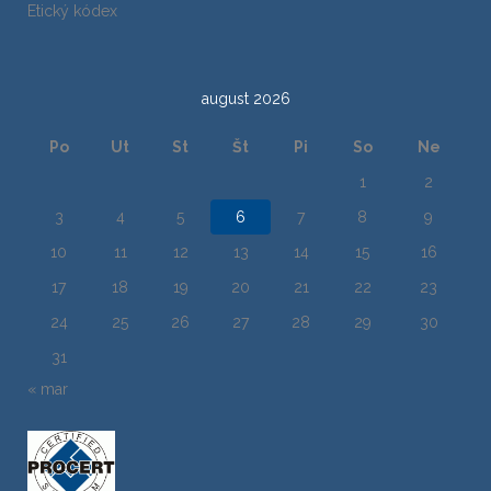
Etický kódex
august 2026
Po
Ut
St
Št
Pi
So
Ne
1
2
3
4
5
6
7
8
9
10
11
12
13
14
15
16
17
18
19
20
21
22
23
24
25
26
27
28
29
30
31
« mar