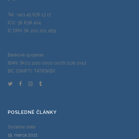
Tel.: +421 45 676 13 17
IČO: 36 638 404
IČ DPH: SK 202 201 1651
Bankové spojenie:
IBAN: SK03 1100 0000 0026 2179 1043
BIC (SWIFT): TATRSKBX
POSLEDNÉ ČLÁNKY
Socialne siete
19. marca 2021