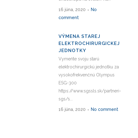
16 júna, 2020
No
comment
VÝMENA STAREJ
ELEKTROCHIRURGICKEJ
JEDNOTKY
Vymeňte svoju starú
elektrochirurgickú jednotku za
vysokofrekvenčnú Olympus
ESG-300
https://www.sgssls.sk/partneri-
sgs/s...
16 júna, 2020
No comment