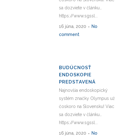
sa dozviete v článku…
https://www.sgssl...
16 júna, 2020
No
comment
BUDÚCNOSŤ
ENDOSKOPIE
PREDSTAVENÁ
Najnovšia endoskopický
systém značky Olympus už
čoskoro na Slovensku! Viac
sa dozviete v článku…
https://www.sgssl...
16 júna, 2020
No