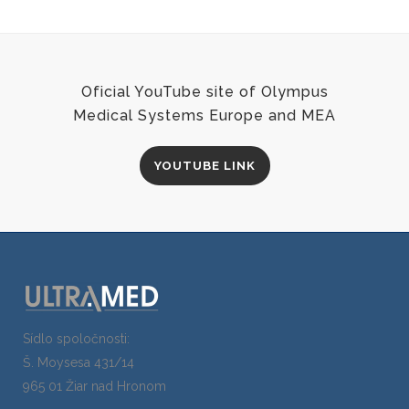
Oficial YouTube site of Olympus
Medical Systems Europe and MEA
YOUTUBE LINK
Sídlo spoločnosti:
Š. Moysesa 431/14
965 01 Žiar nad Hronom