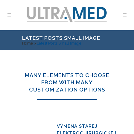
LATEST POSTS SMALL IMAGE
Home
>
Latest Posts Small Image
MANY ELEMENTS TO CHOOSE
FROM WITH MANY
CUSTOMIZATION OPTIONS
VÝMENA STAREJ
ELEKTROCHIRURGICKEJ