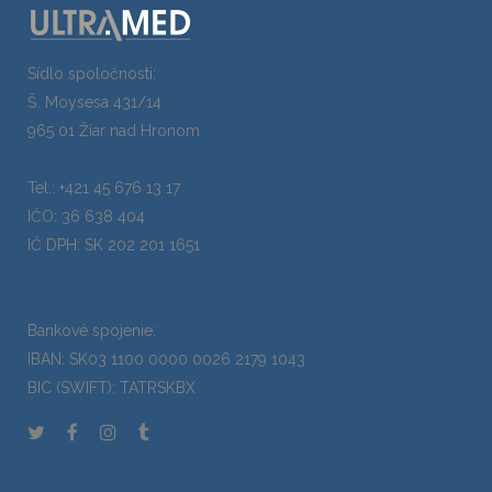
Sídlo spoločnosti:
Š. Moysesa 431/14
965 01 Žiar nad Hronom
Tel.: +421 45 676 13 17
IČO: 36 638 404
IČ DPH: SK 202 201 1651
Bankové spojenie:
IBAN: SK03 1100 0000 0026 2179 1043
BIC (SWIFT): TATRSKBX