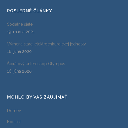
POSLEDNÉ ČLÁNKY
Socialne siete
19. marca 2021
Výmena starej elektrochirurgickej jednotky
16. júna 2020
Špirálový enteroskop Olympus
16. júna 2020
MOHLO BY VÁS ZAUJÍMAŤ
Domov
Kontakt