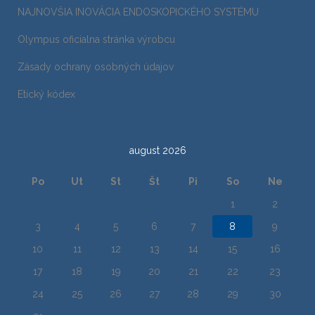
NAJNOVŠIA INOVÁCIA ENDOSKOPICKÉHO SYSTÉMU
Olympus oficialna stránka výrobcu
Zásady ochrany osobných údajov
Etický kódex
august 2026
Po
Ut
St
Št
Pi
So
Ne
1
2
3
4
5
6
7
8
9
10
11
12
13
14
15
16
17
18
19
20
21
22
23
24
25
26
27
28
29
30