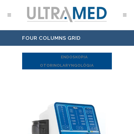
FOUR COLUMNS GRID
ALL
ENDOSKOPIA
OTORINOLARYNGOLÓGIA