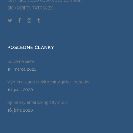
IBAN: SK03 1100 0000 0026 2179 1043
BIC (SWIFT): TATRSKBX
POSLEDNÉ ČLÁNKY
Socialne siete
19. marca 2021
Výmena starej elektrochirurgickej jednotky
16. júna 2020
Špirálový enteroskop Olympus
16. júna 2020