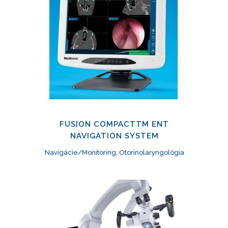
FUSION COMPACTTM ENT
NAVIGATION SYSTEM
Navigácie/Monitoring, Otorinolaryngológia