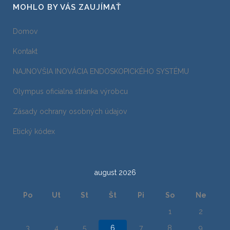
MOHLO BY VÁS ZAUJÍMAŤ
Domov
Kontakt
NAJNOVŠIA INOVÁCIA ENDOSKOPICKÉHO SYSTÉMU
Olympus oficialna stránka výrobcu
Zásady ochrany osobných údajov
Etický kódex
august 2026
Po
Ut
St
Št
Pi
So
Ne
1
2
3
4
5
6
7
8
9